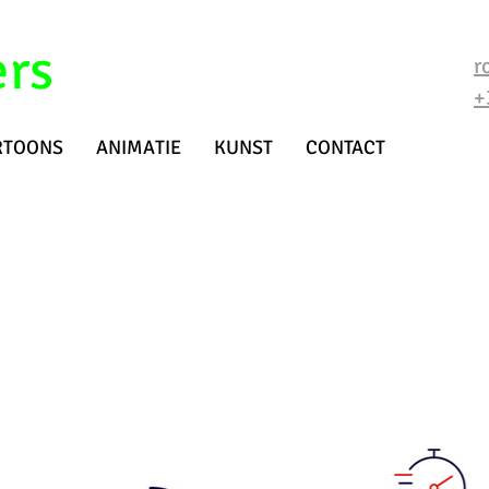
ers
r
+
RTOONS
ANIMATIE
KUNST
CONTACT