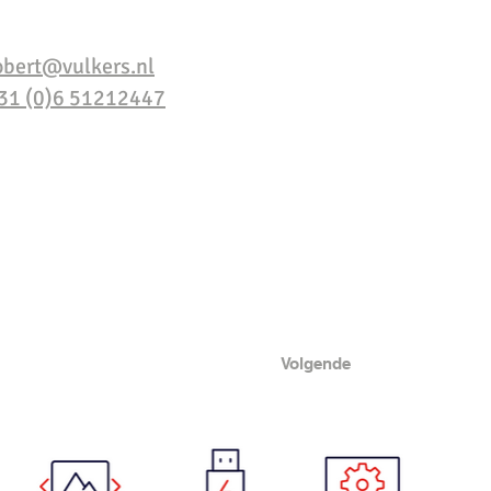
obert@vulkers.nl
31 (0)6 51212447
Volgende