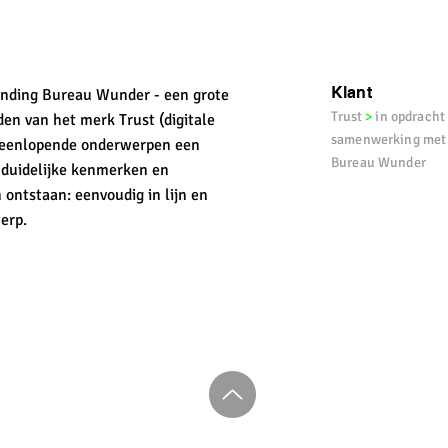
Klant
anding Bureau Wunder - een grote
Trust
>
in opdracht
en van het merk Trust (digitale
samenwerking met
uiteenlopende onderwerpen een
Bureau Wunder
 duidelijke kenmerken en
ontstaan: eenvoudig in lijn en
werp.