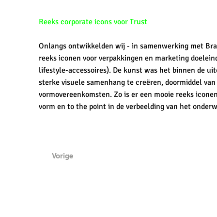
Reeks corporate icons voor Trust
Onlangs ontwikkelden wij - in samenwerking met Br
reeks iconen voor verpakkingen en marketing doeleind
lifestyle-accessoires). De kunst was het binnen de 
sterke visuele samenhang te creëren, doormiddel van
vormovereenkomsten. Zo is er een mooie reeks iconen 
vorm en to the point in de verbeelding van het onder
Vorige