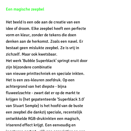
Een magische zeepbel
Het beeld is een ode aan de creatie van een
idee of droom. Elke zeepbel heeft een perfecte
vorm en kleur, zonder de tekens die doen
denken aan de herkomst. Zoals een navel. Er
bestaat geen mislukte zeepbel. Ze is vrij in
zichzelf. Maar ook kwetsbaar.
Het werk ‘Bubble Superblack’ springt eruit door
zijn bijzondere combinatie
van nieuwe printtechniek en speciale inkten.
Het is een zes-kleuren zeefdruk. Op een
achtergrond van het diepste - bijna
fluweelzachte - zwart dat er op de markt te
krijgen is (het gepatenteerde ‘Superblack 3.0’
van Stuart Semple) is het hoofd van de buste
een zeepbel die dankzij speciale, recentelijk
ontwikkelde RGB-drukinkten een magisch,
iriserend effect krijgt. Een eenvoudig en