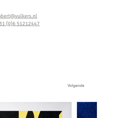
obert@vulkers.nl
31 (0)6 51212447
Volgende