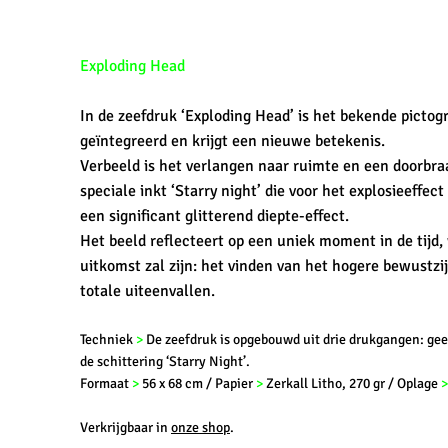
Exploding Head
In de zeefdruk ‘Exploding Head’ is het bekende pictog
geïntegreerd en krijgt een nieuwe betekenis.
Verbeeld is het verlangen naar ruimte en een doorbra
speciale inkt ‘Starry night’ die voor het explosieeffect
een significant glitterend diepte-effect.
Het beeld reflecteert op een uniek moment in de tijd,
uitkomst zal zijn: het vinden van het hogere bewustzij
totale uiteenvallen.
Techniek
>
De zeefdruk is opgebouwd uit drie drukgangen: geel
de schittering ‘Starry Night’.
Formaat
>
56 x 68 cm / Papier
>
Zerkall Litho, 270 gr / Oplage
Verkrijgbaar in
onze shop
.