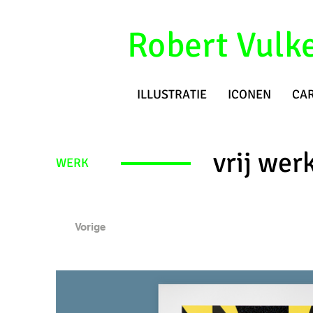
Robert Vulk
ILLUSTRATIE
ICONEN
CA
vrij wer
WERK
Vorige